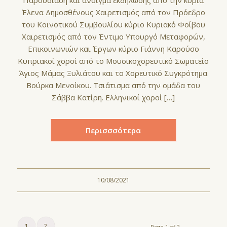
Παρουσίαση και άνοιγμα εκδήλωσης από την κυρία
Έλενα Δημοσθένους Χαιρετισμός από τον Πρόεδρο
του Κοινοτικού Συμβουλίου κύριο Κυριακό Φοίβου
Χαιρετισμός από τον Έντιμο Υπουργό Μεταφορών,
Επικοινωνιών και Έργων κύριο Γιάννη Καρούσο
Κυπριακοί χοροί από το Μουσικοχορευτικό Σωματείο
Άγιος Μάμας Ξυλιάτου και το Χορευτικό Συγκρότημα
Βούρκα Μενοίκου. Τσιάτισμα από την ομάδα του
Σάββα Κατίρη. Ελληνικοί χοροί […]
Περισσσότερα
10/08/2021
1
2
Page 1 of 2