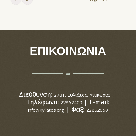
ΕΠΙΚΟΙΝΩΝΙΑ
Διεύθυνση:
|
2781, Ξυλιάτος, Λευκωσία
Τηλέφωνο:
|
E-mail:
22852400
|
Φαξ:
info@xyliatos.org
22852650