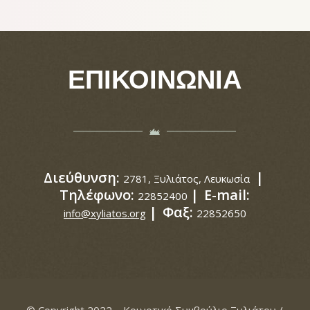
ΕΠΙΚΟΙΝΩΝΙΑ
Διεύθυνση:
|
2781, Ξυλιάτος, Λευκωσία
Τηλέφωνο:
|
E-mail:
22852400
|
Φαξ:
info@xyliatos.org
22852650
© Copyright 2022 – Κοινοτικό Συμβούλιο Ξυλιάτου /